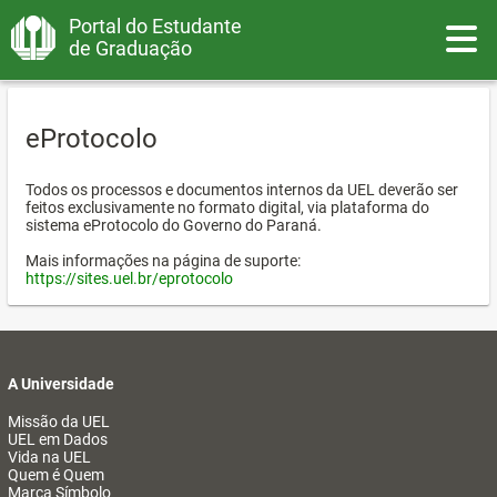
Portal do Estudante
Toggle
de Graduação
eProtocolo
Todos os processos e documentos internos da UEL deverão ser
feitos exclusivamente no formato digital, via plataforma do
sistema eProtocolo do Governo do Paraná.
Mais informações na página de suporte:
https://sites.uel.br/eprotocolo
A Universidade
Missão da UEL
UEL em Dados
Vida na UEL
Quem é Quem
Marca Símbolo