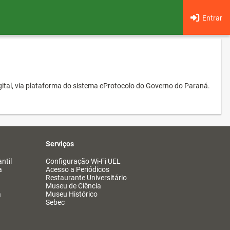
Entrar
ital, via plataforma do sistema eProtocolo do Governo do Paraná.
Serviços
ntil
Configuração Wi-Fi UEL
a
Acesso a Periódicos
Restaurante Universitário
Museu de Ciência
a
Museu Histórico
Sebec