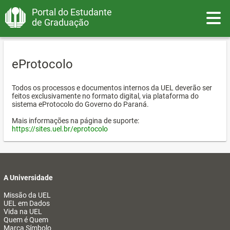
Portal do Estudante
Toggle
de Graduação
eProtocolo
Todos os processos e documentos internos da UEL deverão ser
feitos exclusivamente no formato digital, via plataforma do
sistema eProtocolo do Governo do Paraná.
Mais informações na página de suporte:
https://sites.uel.br/eprotocolo
A Universidade
Missão da UEL
UEL em Dados
Vida na UEL
Quem é Quem
Marca Símbolo