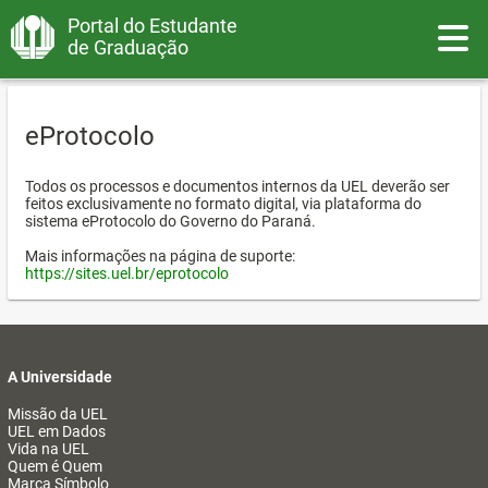
Portal do Estudante
Toggle
de Graduação
eProtocolo
Todos os processos e documentos internos da UEL deverão ser
feitos exclusivamente no formato digital, via plataforma do
sistema eProtocolo do Governo do Paraná.
Mais informações na página de suporte:
https://sites.uel.br/eprotocolo
A Universidade
Missão da UEL
UEL em Dados
Vida na UEL
Quem é Quem
Marca Símbolo