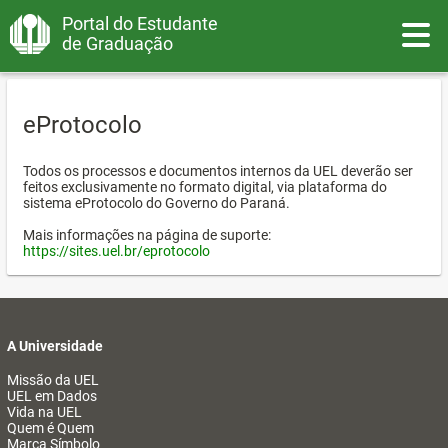
Portal do Estudante
Toggle
de Graduação
eProtocolo
Todos os processos e documentos internos da UEL deverão ser
feitos exclusivamente no formato digital, via plataforma do
sistema eProtocolo do Governo do Paraná.
Mais informações na página de suporte:
https://sites.uel.br/eprotocolo
A Universidade
Missão da UEL
UEL em Dados
Vida na UEL
Quem é Quem
Marca Símbolo