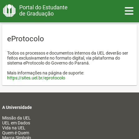
Portal do Estudante
Toggle
de Graduação
eProtocolo
Todos os processos e documentos internos da UEL deverão ser
feitos exclusivamente no formato digital, via plataforma do
sistema eProtocolo do Governo do Paraná.
Mais informações na página de suporte:
https://sites.uel.br/eprotocolo
A Universidade
Missão da UEL
UEL em Dados
Vida na UEL
Quem é Quem
Marca Símbolo