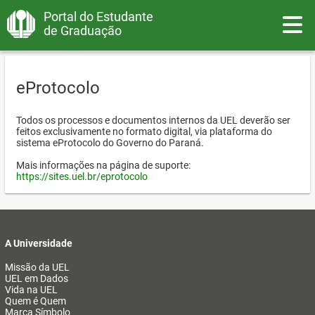
Portal do Estudante
Toggle
de Graduação
eProtocolo
Todos os processos e documentos internos da UEL deverão ser
feitos exclusivamente no formato digital, via plataforma do
sistema eProtocolo do Governo do Paraná.
Mais informações na página de suporte:
https://sites.uel.br/eprotocolo
A Universidade
Missão da UEL
UEL em Dados
Vida na UEL
Quem é Quem
Marca Símbolo