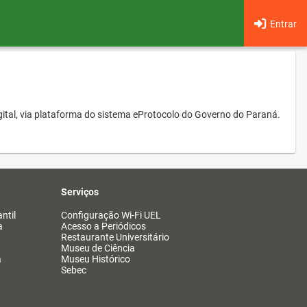
Entrar
ital, via plataforma do sistema eProtocolo do Governo do Paraná.
Serviços
ntil
Configuração Wi-Fi UEL
a
Acesso a Periódicos
Restaurante Universitário
Museu de Ciência
a
Museu Histórico
Sebec