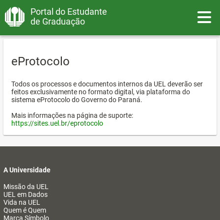
Portal do Estudante
Toggle
de Graduação
eProtocolo
Todos os processos e documentos internos da UEL deverão ser
feitos exclusivamente no formato digital, via plataforma do
sistema eProtocolo do Governo do Paraná.
Mais informações na página de suporte:
https://sites.uel.br/eprotocolo
A Universidade
Missão da UEL
UEL em Dados
Vida na UEL
Quem é Quem
Marca Símbolo