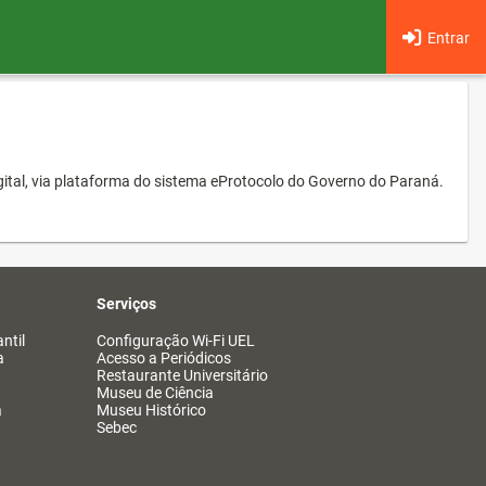
Entrar
ital, via plataforma do sistema eProtocolo do Governo do Paraná.
Serviços
ntil
Configuração Wi-Fi UEL
a
Acesso a Periódicos
Restaurante Universitário
Museu de Ciência
a
Museu Histórico
Sebec