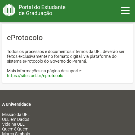
Portal do Estudante
Toggle
de Graduação
eProtocolo
Todos os processos e documentos internos da UEL deverão ser
feitos exclusivamente no formato digital, via plataforma do
sistema eProtocolo do Governo do Paraná.
Mais informações na página de suporte:
https://sites.uel.br/eprotocolo
A Universidade
Missão da UEL
UEL em Dados
Vida na UEL
Quem é Quem
Marca Símbolo