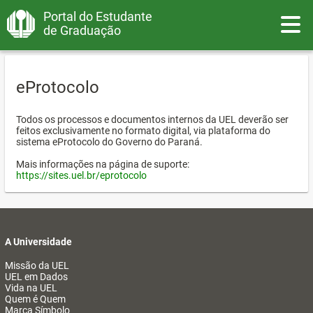
Portal do Estudante
Toggle
de Graduação
eProtocolo
Todos os processos e documentos internos da UEL deverão ser
feitos exclusivamente no formato digital, via plataforma do
sistema eProtocolo do Governo do Paraná.
Mais informações na página de suporte:
https://sites.uel.br/eprotocolo
A Universidade
Missão da UEL
UEL em Dados
Vida na UEL
Quem é Quem
Marca Símbolo