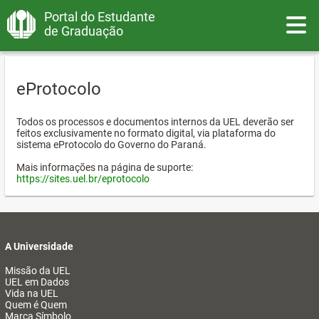
Portal do Estudante
Toggle
de Graduação
eProtocolo
Todos os processos e documentos internos da UEL deverão ser
feitos exclusivamente no formato digital, via plataforma do
sistema eProtocolo do Governo do Paraná.
Mais informações na página de suporte:
https://sites.uel.br/eprotocolo
A Universidade
Missão da UEL
UEL em Dados
Vida na UEL
Quem é Quem
Marca Símbolo