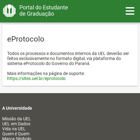
Portal do Estudante
Toggle
de Graduação
eProtocolo
Todos os processos e documentos internos da UEL deverão ser
feitos exclusivamente no formato digital, via plataforma do
sistema eProtocolo do Governo do Paraná.
Mais informações na página de suporte:
https://sites.uel.br/eprotocolo
A Universidade
Missão da UEL
UEL em Dados
Vida na UEL
Quem é Quem
Marca Símbolo