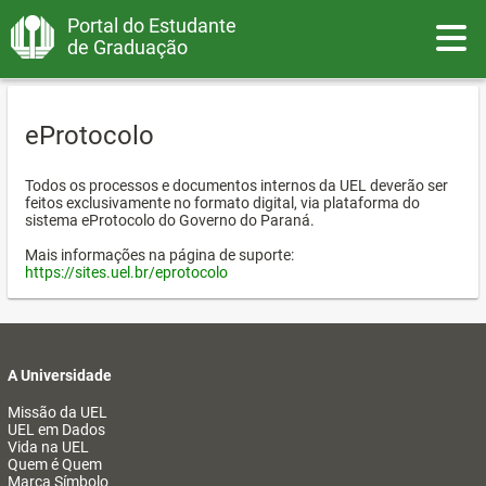
Portal do Estudante
Toggle
de Graduação
eProtocolo
Todos os processos e documentos internos da UEL deverão ser
feitos exclusivamente no formato digital, via plataforma do
sistema eProtocolo do Governo do Paraná.
Mais informações na página de suporte:
https://sites.uel.br/eprotocolo
A Universidade
Missão da UEL
UEL em Dados
Vida na UEL
Quem é Quem
Marca Símbolo