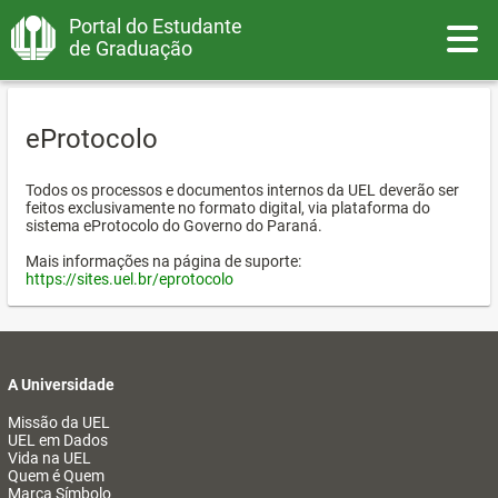
Portal do Estudante
Toggle
de Graduação
eProtocolo
Todos os processos e documentos internos da UEL deverão ser
feitos exclusivamente no formato digital, via plataforma do
sistema eProtocolo do Governo do Paraná.
Mais informações na página de suporte:
https://sites.uel.br/eprotocolo
A Universidade
Missão da UEL
UEL em Dados
Vida na UEL
Quem é Quem
Marca Símbolo