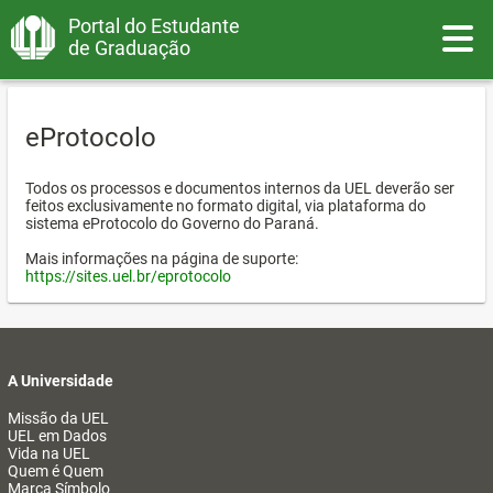
Portal do Estudante
Toggle
de Graduação
eProtocolo
Todos os processos e documentos internos da UEL deverão ser
feitos exclusivamente no formato digital, via plataforma do
sistema eProtocolo do Governo do Paraná.
Mais informações na página de suporte:
https://sites.uel.br/eprotocolo
A Universidade
Missão da UEL
UEL em Dados
Vida na UEL
Quem é Quem
Marca Símbolo