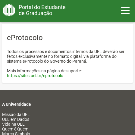
Portal do Estudante
Toggle
de Graduação
eProtocolo
Todos os processos e documentos internos da UEL deverão ser
feitos exclusivamente no formato digital, via plataforma do
sistema eProtocolo do Governo do Paraná.
Mais informações na página de suporte:
https://sites.uel.br/eprotocolo
A Universidade
Missão da UEL
UEL em Dados
Vida na UEL
Quem é Quem
Marca Símbolo