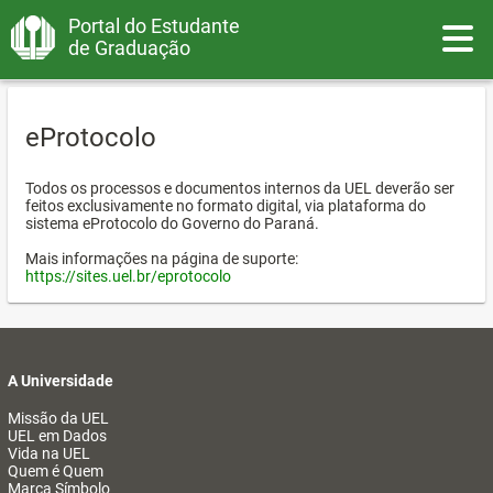
Portal do Estudante
Toggle
de Graduação
eProtocolo
Todos os processos e documentos internos da UEL deverão ser
feitos exclusivamente no formato digital, via plataforma do
sistema eProtocolo do Governo do Paraná.
Mais informações na página de suporte:
https://sites.uel.br/eprotocolo
A Universidade
Missão da UEL
UEL em Dados
Vida na UEL
Quem é Quem
Marca Símbolo