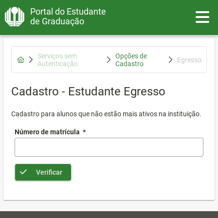
Portal do Estudante
Toggle
de Graduação
Serviços sem
Opções de
Egresso
Autenticação
Cadastro
Cadastro - Estudante Egresso
Cadastro para alunos que não estão mais ativos na instituição.
Número de matrícula
*
Verificar