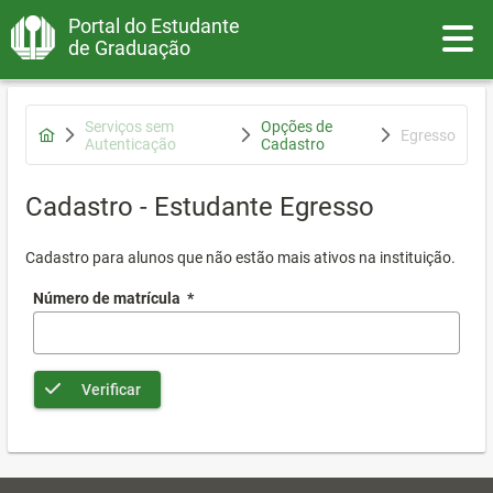
Portal do Estudante
Toggle
de Graduação
Serviços sem
Opções de
Egresso
Autenticação
Cadastro
Cadastro - Estudante Egresso
Cadastro para alunos que não estão mais ativos na instituição.
Número de matrícula
*
Verificar