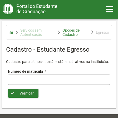
Portal do Estudante
Toggle
de Graduação
Serviços sem
Opções de
Egresso
Autenticação
Cadastro
Cadastro - Estudante Egresso
Cadastro para alunos que não estão mais ativos na instituição.
Número de matrícula
*
Verificar