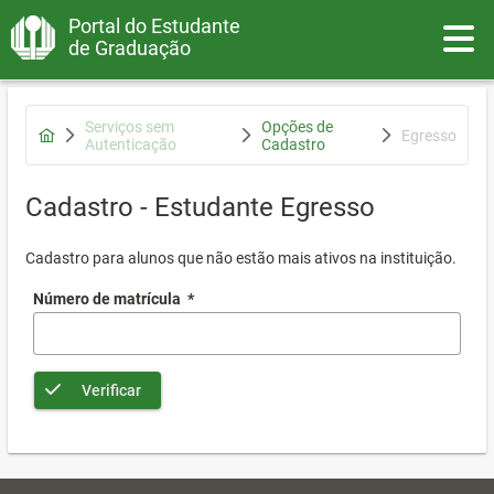
Portal do Estudante
Toggle
de Graduação
Serviços sem
Opções de
Egresso
Autenticação
Cadastro
Cadastro - Estudante Egresso
Cadastro para alunos que não estão mais ativos na instituição.
Número de matrícula
*
Verificar