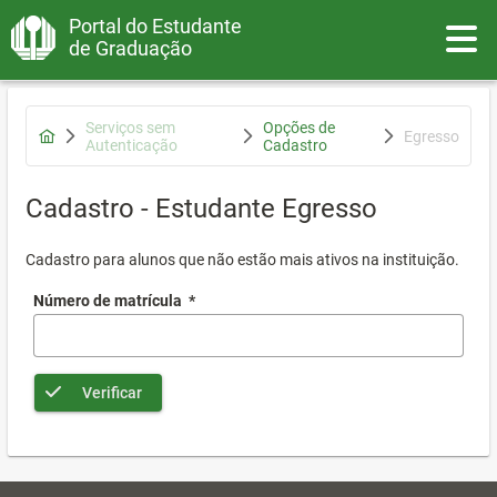
Portal do Estudante
Toggle
de Graduação
Serviços sem
Opções de
Egresso
Autenticação
Cadastro
Cadastro - Estudante Egresso
Cadastro para alunos que não estão mais ativos na instituição.
Número de matrícula
*
Verificar