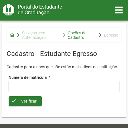
Portal do Estudante
Toggle
de Graduação
Serviços sem
Opções de
Egresso
Autenticação
Cadastro
Cadastro - Estudante Egresso
Cadastro para alunos que não estão mais ativos na instituição.
Número de matrícula
*
Verificar