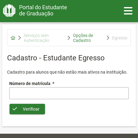
Portal do Estudante
Toggle
de Graduação
Serviços sem
Opções de
Egresso
Autenticação
Cadastro
Cadastro - Estudante Egresso
Cadastro para alunos que não estão mais ativos na instituição.
Número de matrícula
*
Verificar