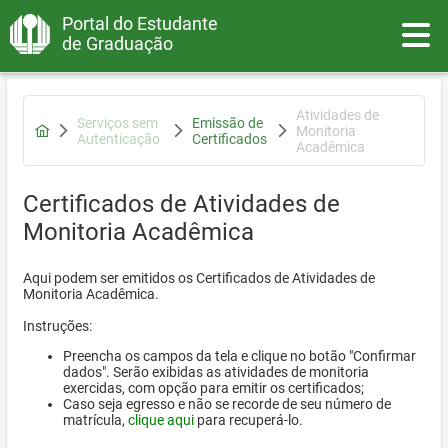
Portal do Estudante
Toggle
de Graduação
Atividades de
Serviços sem
Emissão de
Monitoria
Autenticação
Certificados
Acadêmica
Certificados de Atividades de
Monitoria Acadêmica
Aqui podem ser emitidos os Certificados de Atividades de
Monitoria Acadêmica.
Instruções:
Preencha os campos da tela e clique no botão "Confirmar
dados". Serão exibidas as atividades de monitoria
exercidas, com opção para emitir os certificados;
Caso seja egresso e não se recorde de seu número de
matrícula,
clique aqui
para recuperá-lo.