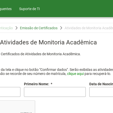
quentes
Suporte de TI
nticação
Emissão de Certificados
Atividades de Monitoria Acadê
 Atividades de Monitoria Acadêmica
 Certificados de Atividades de Monitoria Acadêmica.
a tela e clique no botão "Confirmar dados". Serão exibidas as atividades
não se recorde de seu número de matrícula,
clique aqui
para recuperá-lo.
Primeiro Nome:
*
Data de Nasci