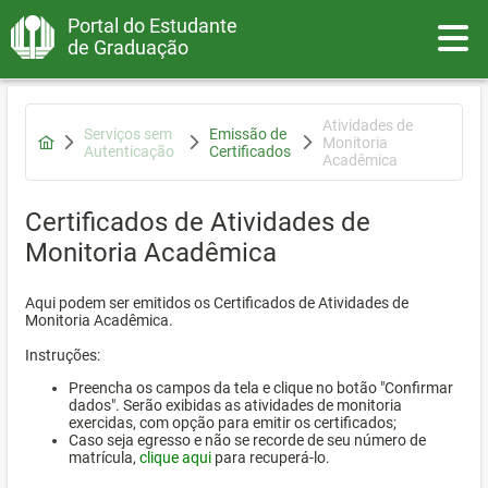
Portal do Estudante
Toggle
de Graduação
Atividades de
Serviços sem
Emissão de
Monitoria
Autenticação
Certificados
Acadêmica
Certificados de Atividades de
Monitoria Acadêmica
Aqui podem ser emitidos os Certificados de Atividades de
Monitoria Acadêmica.
Instruções:
Preencha os campos da tela e clique no botão "Confirmar
dados". Serão exibidas as atividades de monitoria
exercidas, com opção para emitir os certificados;
Caso seja egresso e não se recorde de seu número de
matrícula,
clique aqui
para recuperá-lo.