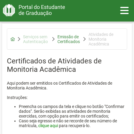
Portal do Estudante
Toggle
de Graduação
Atividades de
Serviços sem
Emissão de
Monitoria
Autenticação
Certificados
Acadêmica
Certificados de Atividades de
Monitoria Acadêmica
Aqui podem ser emitidos os Certificados de Atividades de
Monitoria Acadêmica.
Instruções:
Preencha os campos da tela e clique no botão "Confirmar
dados". Serão exibidas as atividades de monitoria
exercidas, com opção para emitir os certificados;
Caso seja egresso e não se recorde de seu número de
matrícula,
clique aqui
para recuperá-lo.