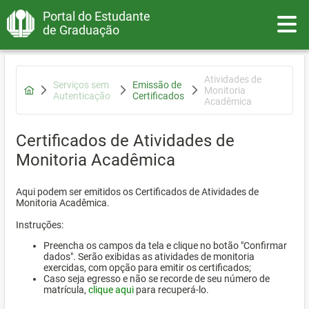
Portal do Estudante
Toggle
de Graduação
Atividades de
Serviços sem
Emissão de
Monitoria
Autenticação
Certificados
Acadêmica
Certificados de Atividades de
Monitoria Acadêmica
Aqui podem ser emitidos os Certificados de Atividades de
Monitoria Acadêmica.
Instruções:
Preencha os campos da tela e clique no botão "Confirmar
dados". Serão exibidas as atividades de monitoria
exercidas, com opção para emitir os certificados;
Caso seja egresso e não se recorde de seu número de
matrícula,
clique aqui
para recuperá-lo.