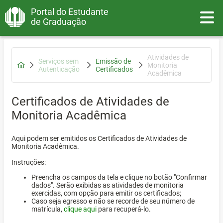
Portal do Estudante
Toggle
de Graduação
Atividades de
Serviços sem
Emissão de
Monitoria
Autenticação
Certificados
Acadêmica
Certificados de Atividades de
Monitoria Acadêmica
Aqui podem ser emitidos os Certificados de Atividades de
Monitoria Acadêmica.
Instruções:
Preencha os campos da tela e clique no botão "Confirmar
dados". Serão exibidas as atividades de monitoria
exercidas, com opção para emitir os certificados;
Caso seja egresso e não se recorde de seu número de
matrícula,
clique aqui
para recuperá-lo.