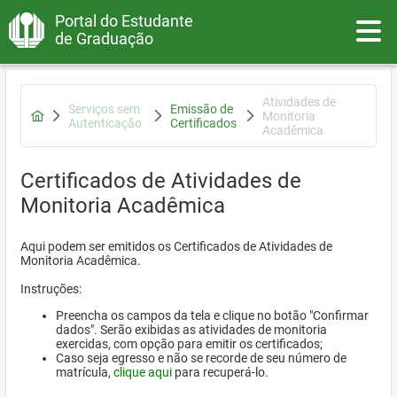
Portal do Estudante
Toggle
de Graduação
Atividades de
Serviços sem
Emissão de
Monitoria
Autenticação
Certificados
Acadêmica
Certificados de Atividades de
Monitoria Acadêmica
Aqui podem ser emitidos os Certificados de Atividades de
Monitoria Acadêmica.
Instruções:
Preencha os campos da tela e clique no botão "Confirmar
dados". Serão exibidas as atividades de monitoria
exercidas, com opção para emitir os certificados;
Caso seja egresso e não se recorde de seu número de
matrícula,
clique aqui
para recuperá-lo.