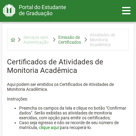
Portal do Estudante
Toggle
de Graduação
Atividades de
Serviços sem
Emissão de
Monitoria
Autenticação
Certificados
Acadêmica
Certificados de Atividades de
Monitoria Acadêmica
Aqui podem ser emitidos os Certificados de Atividades de
Monitoria Acadêmica.
Instruções:
Preencha os campos da tela e clique no botão "Confirmar
dados". Serão exibidas as atividades de monitoria
exercidas, com opção para emitir os certificados;
Caso seja egresso e não se recorde de seu número de
matrícula,
clique aqui
para recuperá-lo.