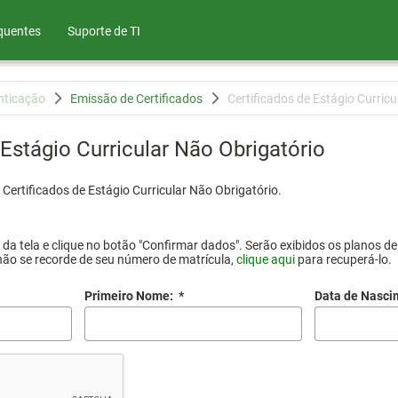
quentes
Suporte de TI
nticação
Emissão de Certificados
Certificados de Estágio Curricu
 Estágio Curricular Não Obrigatório
Certificados de Estágio Curricular Não Obrigatório.
a tela e clique no botão "Confirmar dados". Serão exibidos os planos de 
não se recorde de seu número de matrícula,
clique aqui
para recuperá-lo.
Primeiro Nome:
*
Data de Nasci