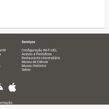
Serviços
ntil
Configuração Wi-Fi UEL
a
Acesso a Periódicos
Restaurante Universitário
Museu de Ciência
a
Museu Histórico
Sebec
formação
@