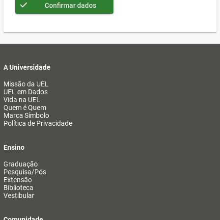
Confirmar dados
A Universidade
Missão da UEL
UEL em Dados
Vida na UEL
Quem é Quem
Marca Símbolo
Política de Privacidade
Ensino
Graduação
Pesquisa/Pós
Extensão
Biblioteca
Vestibular
Comunidade