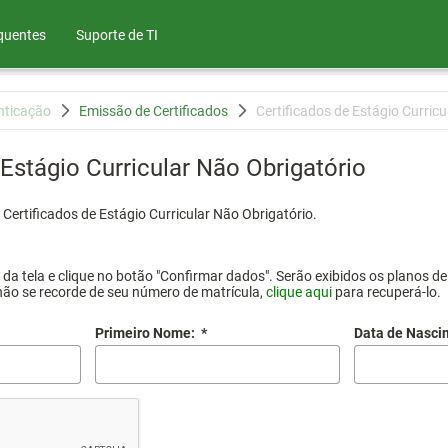
quentes
Suporte de TI
nticação
Emissão de Certificados
Certificados de Estágio Curricu
 Estágio Curricular Não Obrigatório
Certificados de Estágio Curricular Não Obrigatório.
a tela e clique no botão "Confirmar dados". Serão exibidos os planos de 
não se recorde de seu número de matrícula,
clique aqui
para recuperá-lo.
Primeiro Nome:
*
Data de Nasci