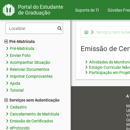
Portal do Estudante
Suporte de TI
Dúvidas Fre
de Graduação
Serviços sem Aute
Pré-Matrícula
Emissão de Cer
Pré-Matrícula
Enviar Foto
Atividades de Monitor
Acompanhar Situação
Estágio Curricular Não
Reenviar Documentos
Participação em Proje
Imprimir Comprovantes
Ajuda
Tutorial
A
Serviços sem Autenticação
M
Cadastro
U
Cancelamento de Matrícula
V
Q
Emissão de Certificados
M
eProtocolo
Po