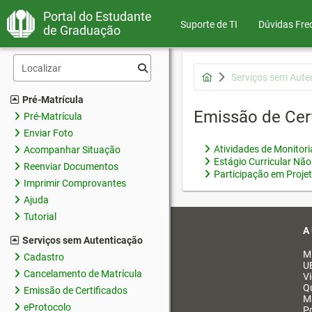
Portal do Estudante
Suporte de TI
Dúvidas Fre
de Graduação
Serviços sem Aute
Pré-Matrícula
Emissão de Cer
Pré-Matrícula
Enviar Foto
Atividades de Monitor
Acompanhar Situação
Estágio Curricular Não
Reenviar Documentos
Participação em Proje
Imprimir Comprovantes
Ajuda
Tutorial
A
Serviços sem Autenticação
M
Cadastro
U
Cancelamento de Matrícula
V
Q
Emissão de Certificados
M
eProtocolo
Po