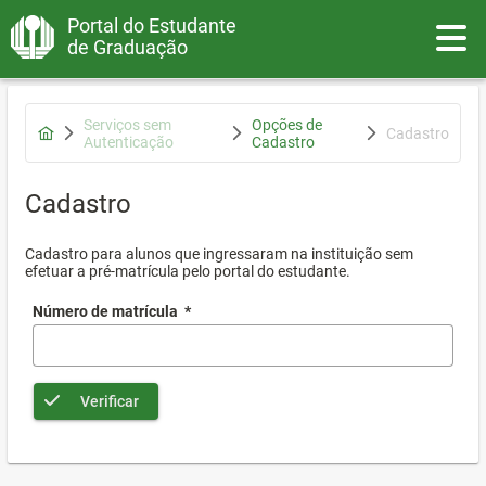
Portal do Estudante
Toggle
de Graduação
Serviços sem
Opções de
Cadastro
Autenticação
Cadastro
Cadastro
Cadastro para alunos que ingressaram na instituição sem
efetuar a pré-matrícula pelo portal do estudante.
Número de matrícula
*
Verificar