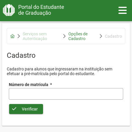
Portal do Estudante
Toggle
de Graduação
Serviços sem
Opções de
Cadastro
Autenticação
Cadastro
Cadastro
Cadastro para alunos que ingressaram na instituição sem
efetuar a pré-matrícula pelo portal do estudante.
Número de matrícula
*
Verificar