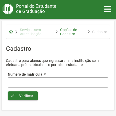
Portal do Estudante
Toggle
de Graduação
Serviços sem
Opções de
Cadastro
Autenticação
Cadastro
Cadastro
Cadastro para alunos que ingressaram na instituição sem
efetuar a pré-matrícula pelo portal do estudante.
Número de matrícula
*
Verificar