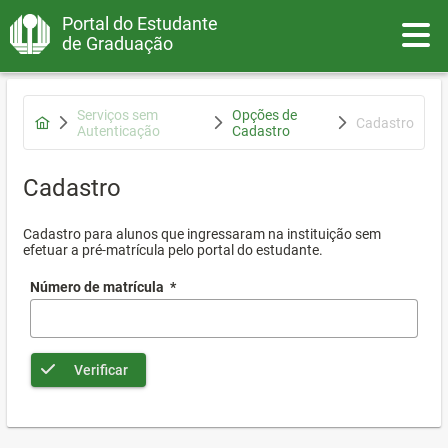
Portal do Estudante
Toggle
de Graduação
Serviços sem
Opções de
Cadastro
Autenticação
Cadastro
Cadastro
Cadastro para alunos que ingressaram na instituição sem
efetuar a pré-matrícula pelo portal do estudante.
Número de matrícula
*
Verificar