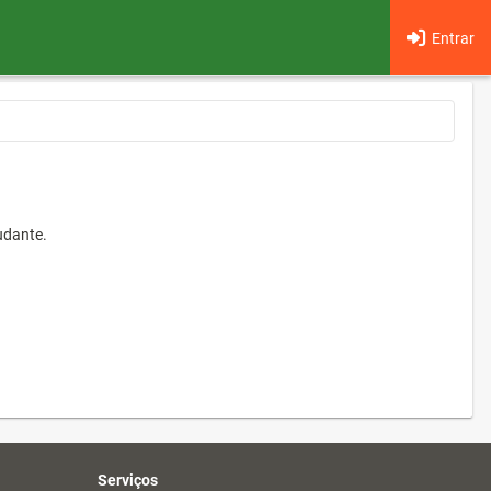
Entrar
udante.
Serviços