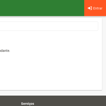
Entrar
udante.
Serviços