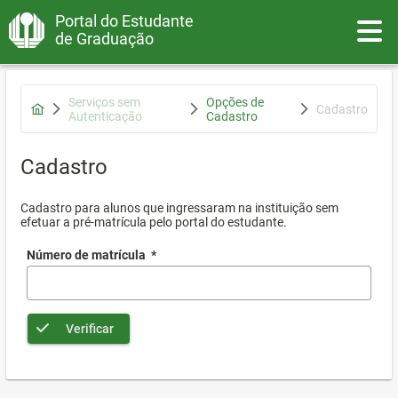
Portal do Estudante
Toggle
de Graduação
Serviços sem
Opções de
Cadastro
Autenticação
Cadastro
Cadastro
Cadastro para alunos que ingressaram na instituição sem
efetuar a pré-matrícula pelo portal do estudante.
Número de matrícula
*
Verificar