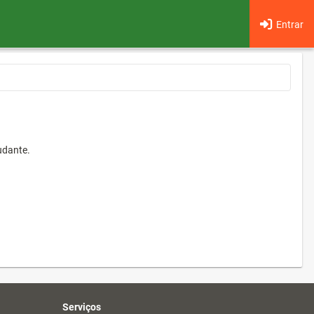
Entrar
udante.
Serviços