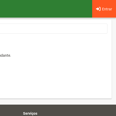
Entrar
udante.
Serviços