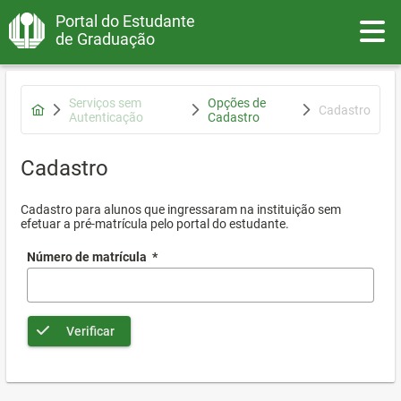
Portal do Estudante
Toggle
de Graduação
Serviços sem
Opções de
Cadastro
Autenticação
Cadastro
Cadastro
Cadastro para alunos que ingressaram na instituição sem
efetuar a pré-matrícula pelo portal do estudante.
Número de matrícula
*
Verificar