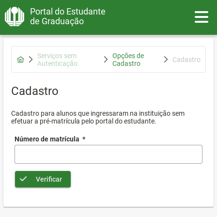
Portal do Estudante
Toggle
de Graduação
Serviços sem
Opções de
Cadastro
Autenticação
Cadastro
Cadastro
Cadastro para alunos que ingressaram na instituição sem
efetuar a pré-matrícula pelo portal do estudante.
Número de matrícula
*
Verificar